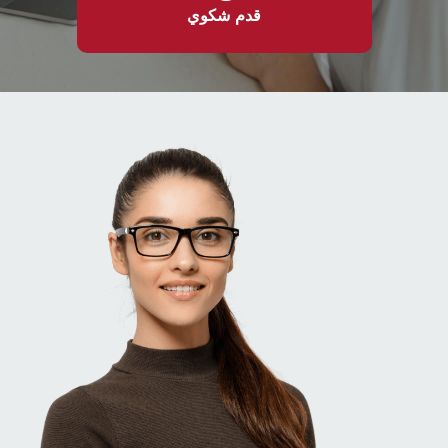
قدم شكوي