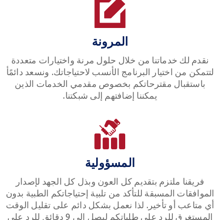
المرونة
نقدم لك خدماتنا من خلال حلول مرنة واختيارات متعددة
لتتمكن من اختيار البرنامج الأنسب لاحتياجاتك. ونسعد دائمًأ
باستقبال مقترحاتكم بخصوص مقدمي الخدمات الذين
يمكننا إضافتهم إلى شبكتنا.
المسؤولية
فريقنا ملتزم بتقديم كل العون وبذل كل الجهد لإصدار
الموافقات المسبقة للتأكد من تلبية إحتياجاتكم الطبية بدون
أي متاعب أو تأخير. لذا نعمل بشكل دائم على تقليل الوقت
المستغرق للرد على طلباتكم ليصل إلى 9 دقائق للرد على