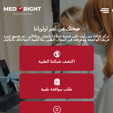
صحتك
هي اهم اولوياتنا
تركز ثقافة ميدرايت على خدمة عملائنا بامتياز. وبالتالي ، تم تجميع خبرة
فريقنا الواسعة ومعرفته في المجال الطبي معًا لتلبية احتياجاتك بالكامل
اكتشف شبكتنا الطبية
طلب موافقة طبية