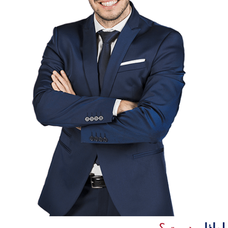
لماذا
ميدريت ؟