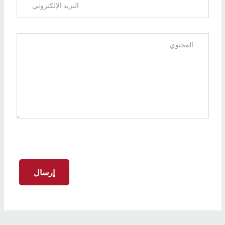
إرسال