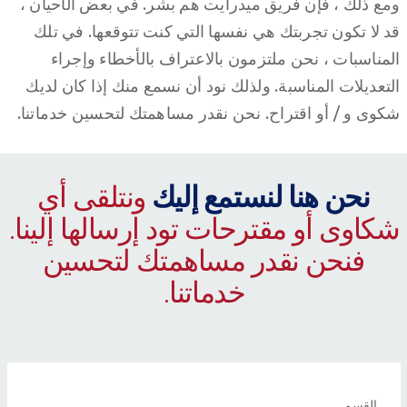
ومع ذلك ، فإن فريق ميدرايت هم بشر. في بعض الأحيان ،
قد لا تكون تجربتك هي نفسها التي كنت تتوقعها. في تلك
المناسبات ، نحن ملتزمون بالاعتراف بالأخطاء وإجراء
التعديلات المناسبة. ولذلك نود أن نسمع منك إذا كان لديك
شكوى و / أو اقتراح. نحن نقدر مساهمتك لتحسين خدماتنا. ​
نحن هنا لنستمع إليك
ونتلقى أي
شكاوى أو مقترحات تود إرسالها إلينا.
فنحن نقدر مساهمتك لتحسين
خدماتنا.
القسم