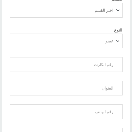
النوع